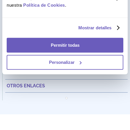
nuestra
Política de Cookies
.
Mostrar detalles
Dirección:
Av. Santa Cecilia Nro. 265 Ate - Lima, Perú
Permitir todas
FARMAGO
CATEGORÍAS
Personalizar
ASISTENCIA
OTROS ENLACES