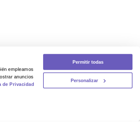
Permitir todas
mbién empleamos
ostrar anuncios
Personalizar
a de Privacidad