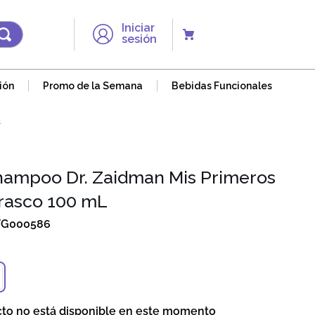
Iniciar
sesión
ión
Promo de la Semana
Bebidas Funcionales
s
hampoo Dr. Zaidman Mis Primeros
Frasco 100 mL
FG000586
cto no está disponible en este momento