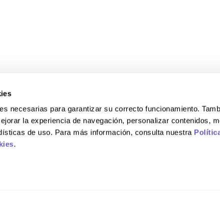
ies
okies necesarias para garantizar su correcto funcionamiento. Ta
ejorar la experiencia de navegación, personalizar contenidos, m
adísticas de uso. Para más información, consulta nuestra
Polític
kies
.