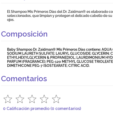
El Shampoo Mis Primeros Días del Dr. Zaidman® es elaborado c
seleccionados, que limpian y protegen el delicado cabello de su be
ojos.
Composición
Baby Shampoo Dr. Zaidman® Mis Primeros Días contiene: AQ
SODIUM LAURETH SULFATE; LAURYL GLUCOSIDE; GLYCERIN; 
ETHYLHEXYLGLYCERIN & PROPANEDIOL; LAURDIMONIUM HY
PARFUM (FRAGRANCE); PEG-120 METHYL GLUCOSE TRIOLEATE
DIMETHICONE PEG-7 ISOSTEARATE; CITRIC ACID.
Comentarios
0 Calificación promedio
(0 comentarios)