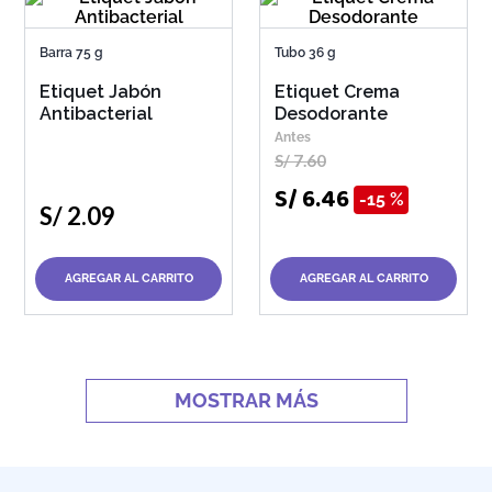
Barra 75 g
Tubo 36 g
Etiquet Jabón
Etiquet Crema
Antibacterial
Desodorante
S/
7
.
60
S/
6
.
46
15 %
S/
2
.
09
AGREGAR AL CARRITO
AGREGAR AL CARRITO
MOSTRAR MÁS