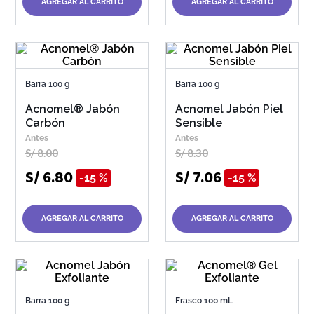
AGREGAR AL CARRITO
AGREGAR AL CARRITO
Barra 100 g
Barra 100 g
Acnomel® Jabón
Acnomel Jabón Piel
Carbón
Sensible
S/
8
.
00
S/
8
.
30
S/
6
.
80
S/
7
.
06
15 %
15 %
AGREGAR AL CARRITO
AGREGAR AL CARRITO
Barra 100 g
Frasco 100 mL