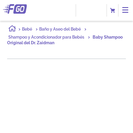
Bebé
Baño y Aseo del Bebé
Shampoo y Acondicionador para Bebés
Baby Shampoo
Original del Dr. Zaidman