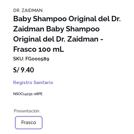
DR. ZAIDMAN
Baby Shampoo Original del Dr.
Zaidman
Baby Shampoo
Original del Dr. Zaidman -
Frasco 100 mL
FG000589
S/
9
.
40
Registro Sanitario
NSOC14191-08PE
Frasco