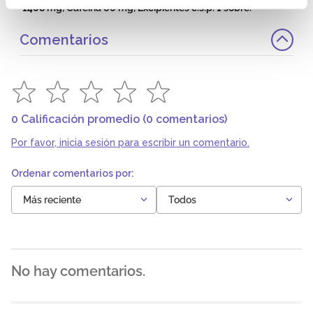
1408 mg; Cafeína 60 mg; Excipientes c.s.p. 1 sobre.
Comentarios
0 Calificación promedio
(0 comentarios)
Por favor, inicia sesión para escribir un comentario.
Más reciente
Todos
No hay comentarios.