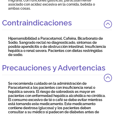
migraña, con funciones gástricas, particularmente
asociado con acidez excesiva en la comida, bebida o
ambas cosas.
Contraindicaciones
Hipersensibilidad a Paracetamol, Cafeína, Bicarbonato de
Sodio. Sangrado rectal no diagnosticado, síntomas de
posible apendicitis o de obstrucción intestinal. Insuficiencia
hepática o renal severa. Pacientes con dietas restringidas
de sodio.
Precauciones y Advertencias
Se recomienda cuidado en la administración de
Paracetamol a los pacientes con insuficiencia renal o
hepática severa. El riesgo de sobredosis es mayor en
pacientes con enfermedad hepática alcohólica no cirrótica.
El consumo excesivo de té o café se debe evitar mientras
está tomando este medicamento. Este medicamento
contiene dextrosa (glucosa) y los pacientes deben
consultar a su médico si padecen de diabetes antes de