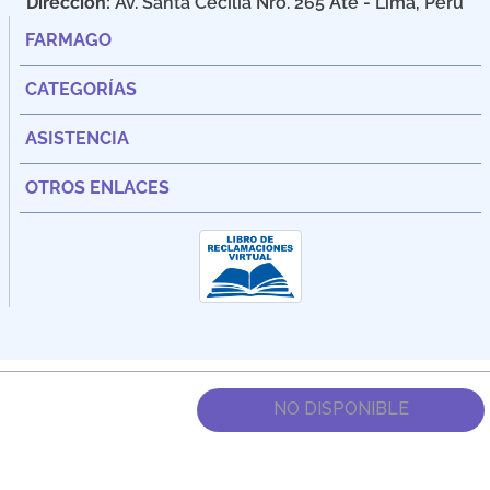
Dirección:
Av. Santa Cecilia Nro. 265 Ate - Lima, Perú
FARMAGO
CATEGORÍAS
ASISTENCIA
OTROS ENLACES
NO DISPONIBLE