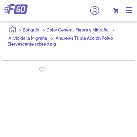
Botiquín
Dolor General, Fiebre y Migraña
Alivio de la Migraña
Andrews Triple Acción Polvo
Efervescente sobre 7.9 g