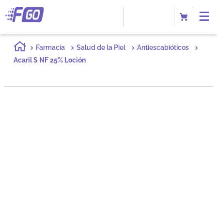
Farmacia
Salud de la Piel
Antiescabióticos
Acaril S NF 25% Loción