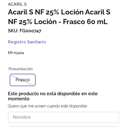
ACARIL S
Acaril S NF 25% Loción
Acaril S
NF 25% Loción - Frasco 60 mL
FG000747
Registro Sanitario
EN-03404
Frasco
Este producto no está disponible en este
momento
Quiero que me avisen cuando esté disponible