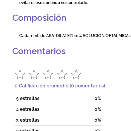
evitar el uso continuo no controlado.
Composición
Cada 1 mL de AKA-DILATE® 10% SOLUCIÓN OFTÁLMICA conti
Comentarios
0 Calificación promedio
(0 comentarios)
5 estrellas
0%
4 estrellas
0%
3 estrellas
0%
2 estrellas
0%