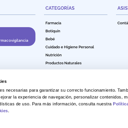
CATEGORÍAS
ASI
Farmacia
Contá
Botiquín
Bebé
rmacovigilancia
Cuidado e Higiene Personal
Nutrición
Productos Naturales
Bebidas Funcionales
ies
okies necesarias para garantizar su correcto funcionamiento. Ta
ejorar la experiencia de navegación, personalizar contenidos, m
adísticas de uso. Para más información, consulta nuestra
Polític
kies
.