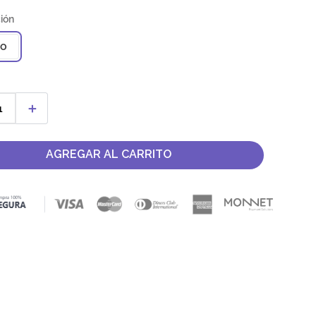
co
＋
AGREGAR AL CARRITO