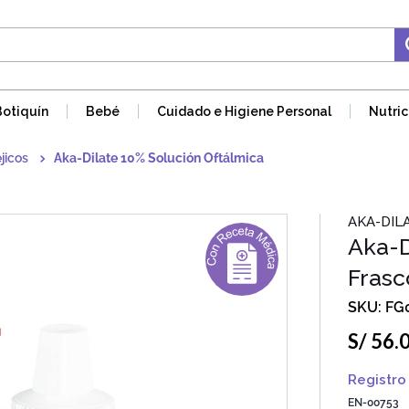
Botiquín
Bebé
Cuidado e Higiene Personal
Nutric
jicos
Aka-Dilate 10% Solución Oftálmica
AKA-DIL
Aka-D
Frasc
FG
S/
56
.
Registro 
EN-00753