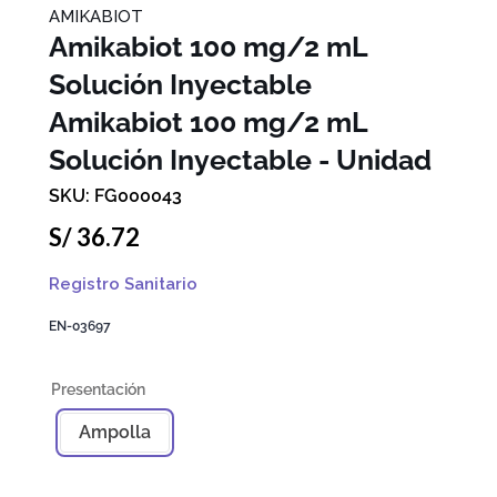
AMIKABIOT
Amikabiot 100 mg/2 mL
Solución Inyectable
Amikabiot 100 mg/2 mL
Solución Inyectable - Unidad
FG000043
S/
36
.
72
Registro Sanitario
EN-03697
Ampolla