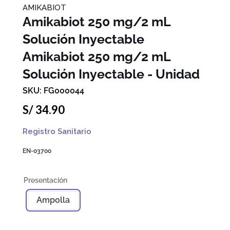
AMIKABIOT
Amikabiot 250 mg/2 mL
Solución Inyectable
Amikabiot 250 mg/2 mL
Solución Inyectable - Unidad
FG000044
S/
34
.
90
Registro Sanitario
EN-03700
Ampolla