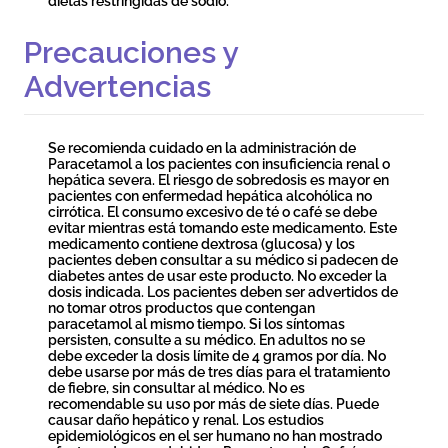
dietas restringidas de sodio.
Precauciones y
Advertencias
Se recomienda cuidado en la administración de
Paracetamol a los pacientes con insuficiencia renal o
hepática severa. El riesgo de sobredosis es mayor en
pacientes con enfermedad hepática alcohólica no
cirrótica. El consumo excesivo de té o café se debe
evitar mientras está tomando este medicamento. Este
medicamento contiene dextrosa (glucosa) y los
pacientes deben consultar a su médico si padecen de
diabetes antes de usar este producto. No exceder la
dosis indicada. Los pacientes deben ser advertidos de
no tomar otros productos que contengan
paracetamol al mismo tiempo. Si los síntomas
persisten, consulte a su médico. En adultos no se
debe exceder la dosis límite de 4 gramos por día. No
debe usarse por más de tres días para el tratamiento
de fiebre, sin consultar al médico. No es
recomendable su uso por más de siete días. Puede
causar daño hepático y renal. Los estudios
epidemiológicos en el ser humano no han mostrado