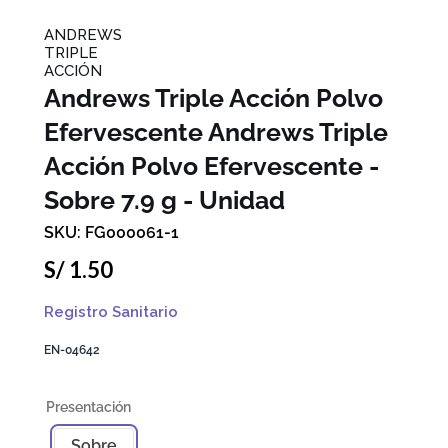
ANDREWS
TRIPLE
ACCIÓN
Andrews Triple Acción Polvo
Efervescente
Andrews Triple
Acción Polvo Efervescente -
Sobre 7.9 g - Unidad
FG000061-1
S/
1
.
50
Registro Sanitario
EN-04642
Sobre