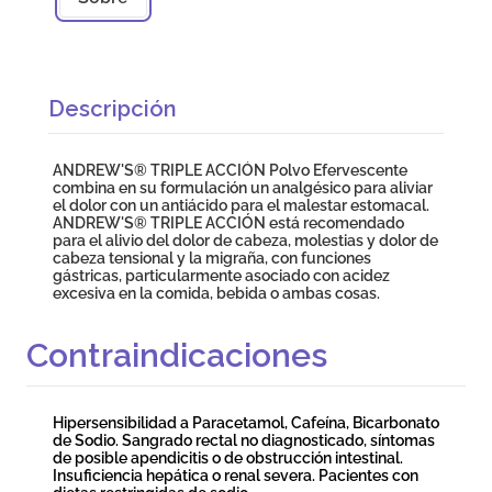
Descripción
ANDREW'S® TRIPLE ACCIÓN Polvo Efervescente
combina en su formulación un analgésico para aliviar
el dolor con un antiácido para el malestar estomacal.
ANDREW'S® TRIPLE ACCIÓN está recomendado
para el alivio del dolor de cabeza, molestias y dolor de
cabeza tensional y la migraña, con funciones
gástricas, particularmente asociado con acidez
excesiva en la comida, bebida o ambas cosas.
Contraindicaciones
Hipersensibilidad a Paracetamol, Cafeína, Bicarbonato
de Sodio. Sangrado rectal no diagnosticado, síntomas
de posible apendicitis o de obstrucción intestinal.
Insuficiencia hepática o renal severa. Pacientes con