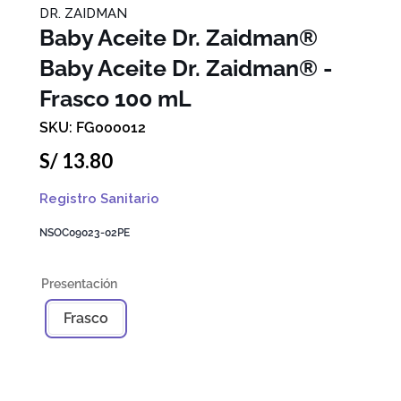
DR. ZAIDMAN
Baby Aceite Dr. Zaidman®
Baby Aceite Dr. Zaidman® -
Frasco 100 mL
FG000012
S/
13
.
80
Registro Sanitario
NSOC09023-02PE
Frasco