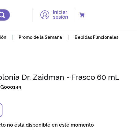
Iniciar
sesión
ión
Promo de la Semana
Bebidas Funcionales
lonia Dr. Zaidman - Frasco 60 mL
FG000149
cto no está disponible en este momento