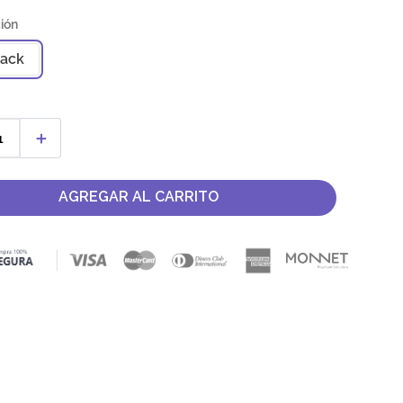
ack
＋
AGREGAR AL CARRITO