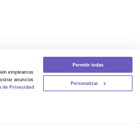
Permitir todas
mbién empleamos
ostrar anuncios
Personalizar
a de Privacidad