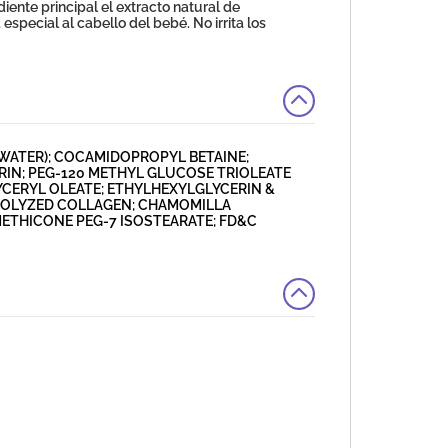
ente principal el extracto natural de
especial al cabello del bebé. No irrita los
A (WATER); COCAMIDOPROPYL BETAINE;
RIN; PEG-120 METHYL GLUCOSE TRIOLEATE
CERYL OLEATE; ETHYLHEXYLGLYCERIN &
OLYZED COLLAGEN; CHAMOMILLA
METHICONE PEG-7 ISOSTEARATE; FD&C