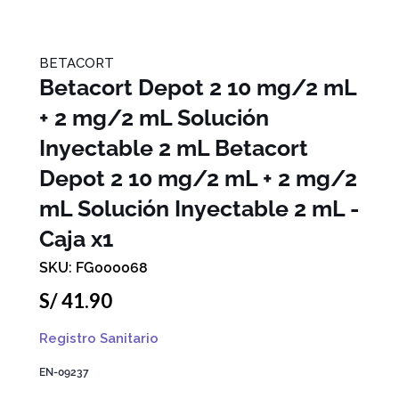
BETACORT
Betacort Depot 2 10 mg/2 mL
+ 2 mg/2 mL Solución
Inyectable 2 mL
Betacort
Depot 2 10 mg/2 mL + 2 mg/2
mL Solución Inyectable 2 mL -
Caja x1
FG000068
S/
41
.
90
Registro Sanitario
EN-09237