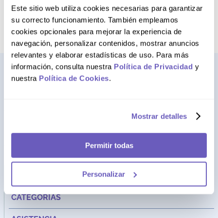
Intenta buscar sinónimos del
Este sitio web utiliza cookies necesarias para garantizar
término deseado
su correcto funcionamiento. También empleamos
cookies opcionales para mejorar la experiencia de
navegación, personalizar contenidos, mostrar anuncios
relevantes y elaborar estadísticas de uso. Para más
información, consulta nuestra
Política de Privacidad
y
nuestra
Política de Cookies
.
Mostrar detalles
Permitir todas
Dirección:
Av. Santa Cecilia Nro. 265 Ate - Lima, Perú
Personalizar
FARMAGO
CATEGORÍAS