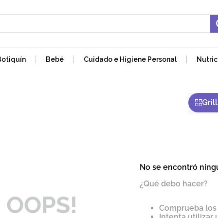
Botiquín
Bebé
Cuidado e Higiene Personal
Nutric
No se encontró ning
¿Qué debo hacer?
OOPS!
Comprueba los 
Intenta utilizar