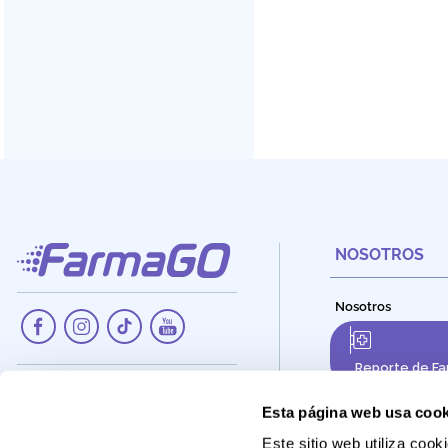
NOSOTROS
Nosotros
Reporte de Fa
Dirección:
Av. Santa Cecilia Nro. 265, Ate -
Esta página web usa cook
Lima, Perú
Este sitio web utiliza co