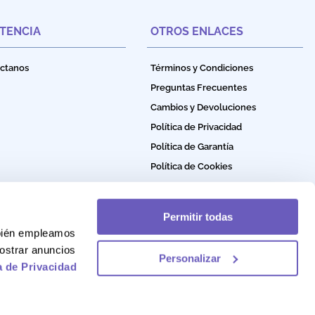
STENCIA
OTROS ENLACES
ctanos
Términos y Condiciones
Preguntas Frecuentes
Cambios y Devoluciones
Política de Privacidad
Política de Garantía
Política de Cookies
Permitir todas
mbién empleamos
ostrar anuncios
Personalizar
a de Privacidad