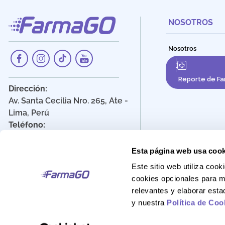
NOSOTROS
Nosotros
Reporte de Fa
Dirección:
Av. Santa Cecilia Nro. 265, Ate -
Lima, Perú
Teléfono:
908 895 020
Correo:
Esta página web usa cook
Atencionalcliente@farmago.pe
Este sitio web utiliza co
cookies opcionales para m
relevantes y elaborar est
y nuestra
Política de Coo