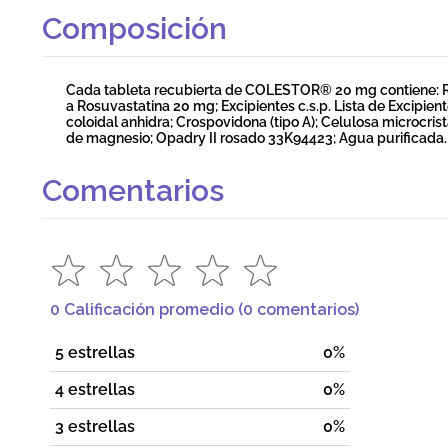
Composición
Cada tableta recubierta de COLESTOR® 20 mg contiene: R
a Rosuvastatina 20 mg; Excipientes c.s.p. Lista de Excipient
coloidal anhidra; Crospovidona (tipo A); Celulosa microcris
de magnesio; Opadry II rosado 33K94423; Agua purificada.
Comentarios
0 Calificación promedio
(0 comentarios)
5 estrellas
0%
4 estrellas
0%
3 estrellas
0%