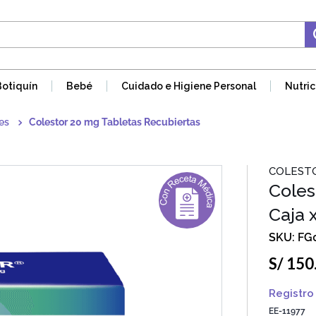
Botiquín
Bebé
Cuidado e Higiene Personal
Nutric
es
Colestor 20 mg Tabletas Recubiertas
COLEST
Coles
Caja 
FG
S/
150
Registro 
EE-11977