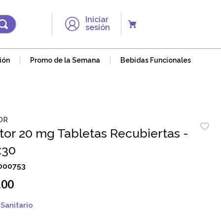
Iniciar
sesión
ión
Promo de la Semana
Bebidas Funcionales
OR
tor 20 mg Tabletas Recubiertas -
x30
000753
.
00
Sanitario