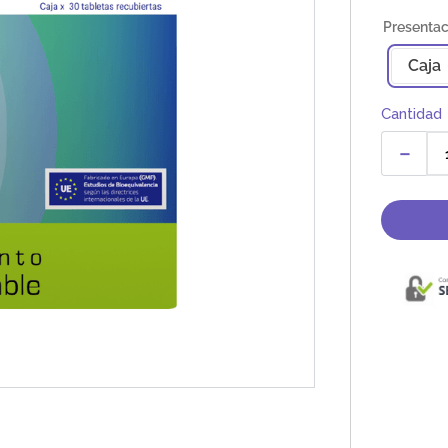
Caja
Cantidad
－