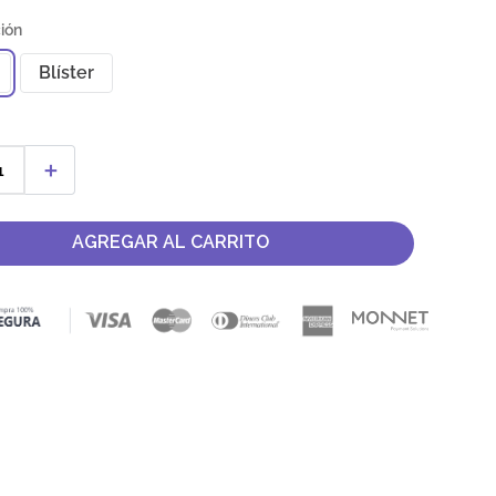
Blíster
＋
AGREGAR AL CARRITO