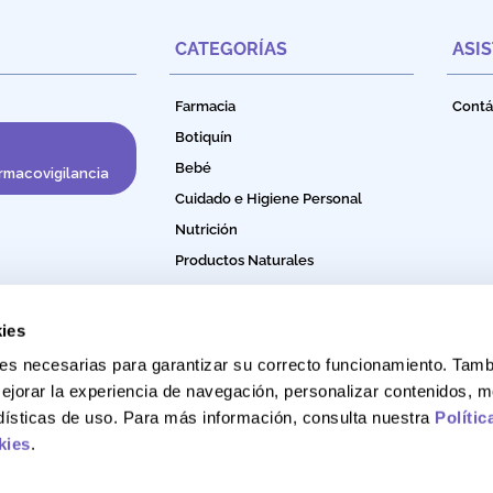
CATEGORÍAS
ASI
Farmacia
Contá
Botiquín
Bebé
rmacovigilancia
Cuidado e Higiene Personal
Nutrición
Productos Naturales
Bebidas Funcionales
ies
okies necesarias para garantizar su correcto funcionamiento. Ta
ejorar la experiencia de navegación, personalizar contenidos, m
adísticas de uso. Para más información, consulta nuestra
Polític
kies
.