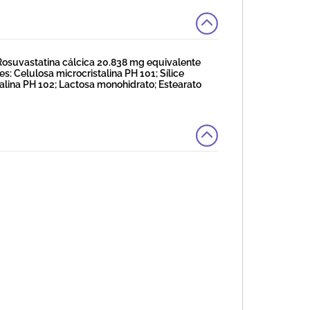
osuvastatina cálcica 20.838 mg equivalente
es: Celulosa microcristalina PH 101; Sílice
talina PH 102; Lactosa monohidrato; Estearato