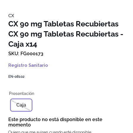
CX
CX 90 mg Tabletas Recubiertas
CX 90 mg Tabletas Recubiertas -
Caja x14
FG000173
Registro Sanitario
EN-08102
Caja
Este producto no está disponible en este
momento
Quiero que me avisen cuando esté disponible