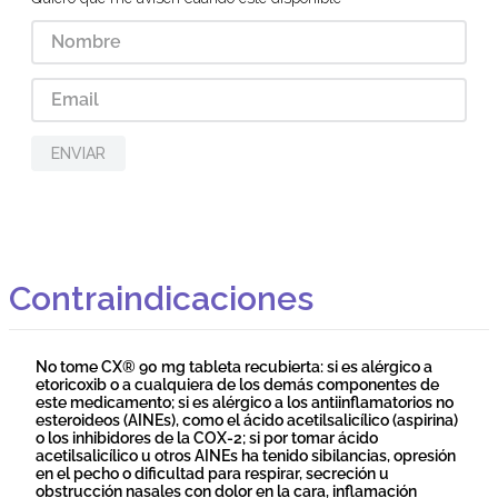
ENVIAR
Contraindicaciones
No tome CX® 90 mg tableta recubierta: si es alérgico a
etoricoxib o a cualquiera de los demás componentes de
este medicamento; si es alérgico a los antiinflamatorios no
esteroideos (AINEs), como el ácido acetilsalicílico (aspirina)
o los inhibidores de la COX-2; si por tomar ácido
acetilsalicílico u otros AINEs ha tenido sibilancias, opresión
en el pecho o dificultad para respirar, secreción u
obstrucción nasales con dolor en la cara, inflamación