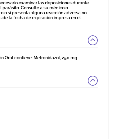
 necesario examinar las deposiciones durante
l parásito. Consulte a su médico o
to o si presenta alguna reacción adversa no
s de la fecha de expiración impresa en el
ral contiene: Metronidazol, 250 mg