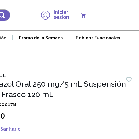
Iniciar
sesión
ión
Promo de la Semana
Bebidas Funcionales
OL
zol Oral 250 mg/5 mL Suspensión
- Frasco 120 mL
000178
80
Sanitario