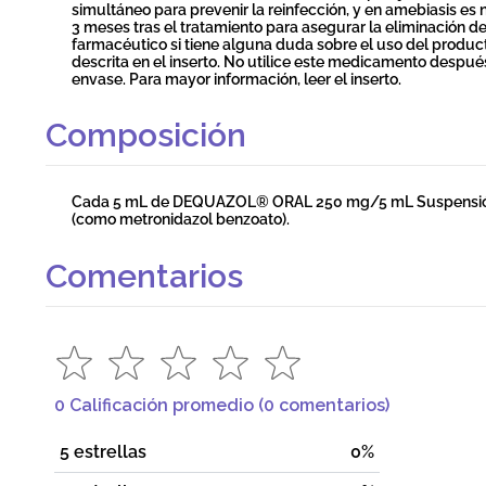
simultáneo para prevenir la reinfección, y en amebiasis es
3 meses tras el tratamiento para asegurar la eliminación de
farmacéutico si tiene alguna duda sobre el uso del produc
descrita en el inserto. No utilice este medicamento despué
envase. Para mayor información, leer el inserto.
Composición
Cada 5 mL de DEQUAZOL® ORAL 250 mg/5 mL Suspensión O
(como metronidazol benzoato).
Comentarios
0 Calificación promedio
(0 comentarios)
5 estrellas
0%