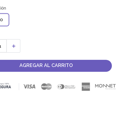
co
＋
AGREGAR AL CARRITO