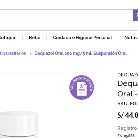
Botiquín
Bebé
Cuidado e Higiene Personal
Nutric
tiparasitarios
Dequazol Oral 250 mg/5 mL Suspensión Oral
DEQUAZ
Dequa
Oral 
FG
S/
44
.
Registro 
EN-05886