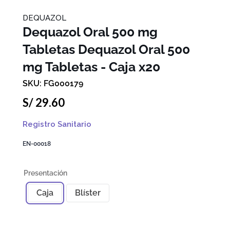
DEQUAZOL
Dequazol Oral 500 mg
Tabletas
Dequazol Oral 500
mg Tabletas - Caja x20
FG000179
S/
29
.
60
Registro Sanitario
EN-00018
Caja
Blíster