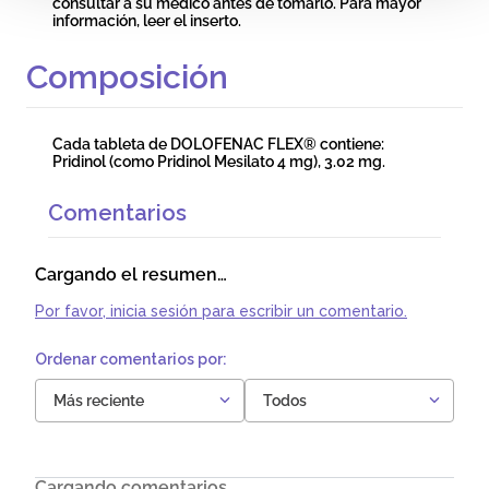
consultar a su médico antes de tomarlo. Para mayor
información, leer el inserto.
Composición
Cada tableta de DOLOFENAC FLEX® contiene:
Pridinol (como Pridinol Mesilato 4 mg), 3.02 mg.
Comentarios
Cargando el resumen…
Por favor, inicia sesión para escribir un comentario.
Más reciente
Todos
Cargando comentarios…