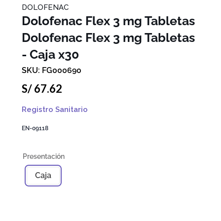
DOLOFENAC
Dolofenac Flex 3 mg Tabletas
Dolofenac Flex 3 mg Tabletas
- Caja x30
FG000690
S/
67
.
62
Registro Sanitario
EN-09118
Caja