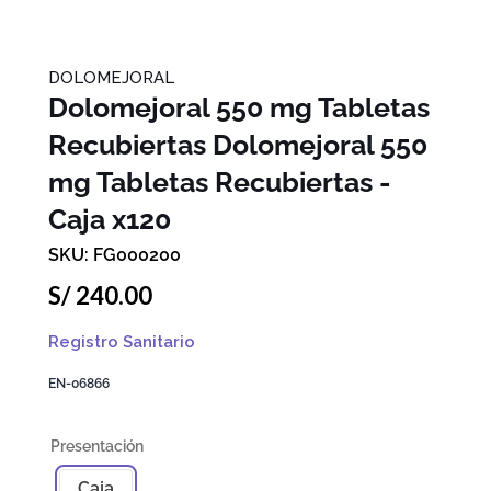
DOLOMEJORAL
Dolomejoral 550 mg Tabletas
Recubiertas
Dolomejoral 550
mg Tabletas Recubiertas -
Caja x120
FG000200
S/
240
.
00
Registro Sanitario
EN-06866
Caja