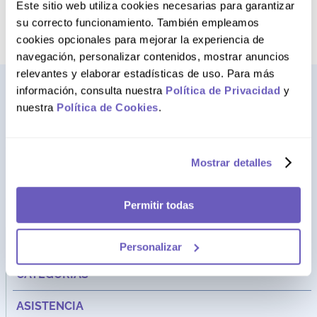
término deseado
Este sitio web utiliza cookies necesarias para garantizar
su correcto funcionamiento. También empleamos
cookies opcionales para mejorar la experiencia de
navegación, personalizar contenidos, mostrar anuncios
relevantes y elaborar estadísticas de uso. Para más
información, consulta nuestra
Política de Privacidad
y
nuestra
Política de Cookies
.
Mostrar detalles
Permitir todas
Dirección:
Av. Santa Cecilia Nro. 265 Ate - Lima, Perú
FARMAGO
Personalizar
CATEGORÍAS
ASISTENCIA