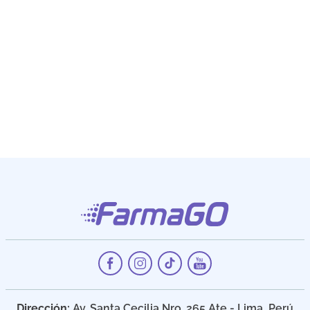
Dirección:
Av. Santa Cecilia Nro. 265 Ate - Lima, Perú