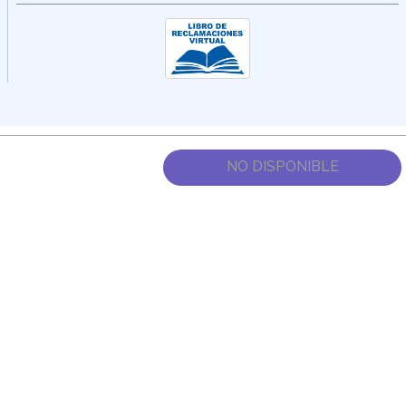
NO DISPONIBLE
Dirección:
Av. Santa Cecilia Nro. 265 Ate - Lima, Perú