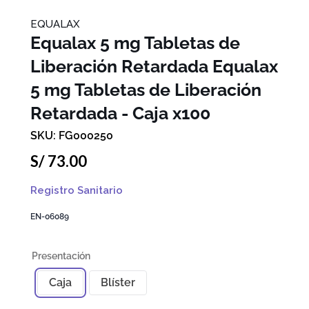
EQUALAX
Equalax 5 mg Tabletas de
Liberación Retardada
Equalax
5 mg Tabletas de Liberación
Retardada - Caja x100
FG000250
S/
73
.
00
Registro Sanitario
EN-06089
Caja
Blíster