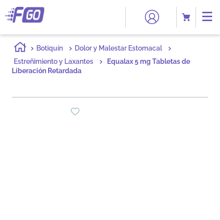
Botiquín
Dolor y Malestar Estomacal
Estreñimiento y Laxantes
Equalax 5 mg Tabletas de
Liberación Retardada