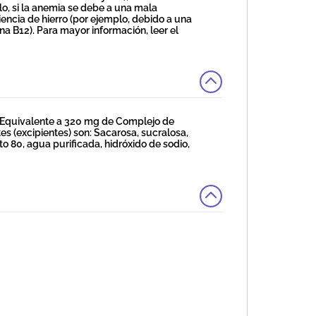
lo, si la anemia se debe a una mala
ciencia de hierro (por ejemplo, debido a una
a B12). Para mayor información, leer el
(Equivalente a 320 mg de Complejo de
es (excipientes) son: Sacarosa, sucralosa,
 80, agua purificada, hidróxido de sodio,