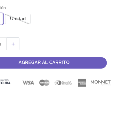
Unidad
＋
AGREGAR AL CARRITO