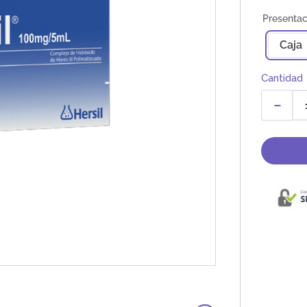
Caja
Cantidad
－