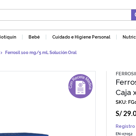
Botiquín
Bebé
Cuidado e Higiene Personal
Nutric
Ferrosil 100 mg/5 mL Solución Oral
FERROSI
Ferro
Caja 
FG
S/
29
.
Registro 
EN-07052