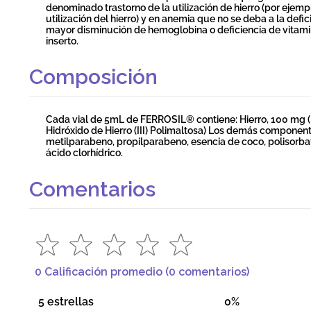
denominado trastorno de la utilización de hierro (por ejemp
utilización del hierro) y en anemia que no se deba a la defi
mayor disminución de hemoglobina o deficiencia de vitamin
inserto.
Composición
Cada vial de 5mL de FERROSIL® contiene: Hierro, 100 mg 
Hidróxido de Hierro (III) Polimaltosa) Los demás component
metilparabeno, propilparabeno, esencia de coco, polisorbato
ácido clorhídrico.
Comentarios
0 Calificación promedio
(0 comentarios)
5 estrellas
0%