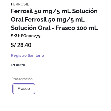
FERROSIL
Ferrosil 50 mg/5 mL Solución
Oral
Ferrosil 50 mg/5 mL
Solución Oral - Frasco 100 mL
FG000279
S/
28
.
40
Registro Sanitario
EN-00278
Frasco