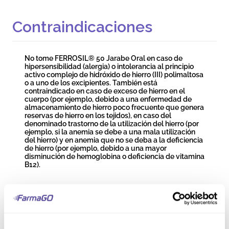
Contraindicaciones
No tome FERROSIL® 50 Jarabe Oral en caso de
hipersensibilidad (alergia) o intolerancia al principio
activo complejo de hidróxido de hierro (III) polimaltosa
o a uno de los excipientes. También está
contraindicado en caso de exceso de hierro en el
cuerpo (por ejemplo, debido a una enfermedad de
almacenamiento de hierro poco frecuente que genera
reservas de hierro en los tejidos), en caso del
denominado trastorno de la utilización del hierro (por
ejemplo, si la anemia se debe a una mala utilización
del hierro) y en anemia que no se deba a la deficiencia
de hierro (por ejemplo, debido a una mayor
disminución de hemoglobina o deficiencia de vitamina
B12).
Precauciones y
Advertencias