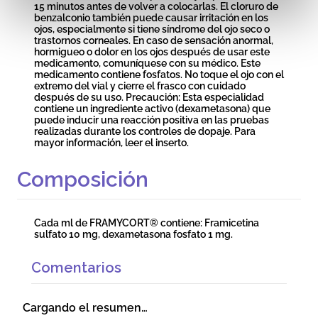
15 minutos antes de volver a colocarlas. El cloruro de
benzalconio también puede causar irritación en los
ojos, especialmente si tiene síndrome del ojo seco o
trastornos corneales. En caso de sensación anormal,
hormigueo o dolor en los ojos después de usar este
medicamento, comuníquese con su médico. Este
medicamento contiene fosfatos. No toque el ojo con el
extremo del vial y cierre el frasco con cuidado
después de su uso. Precaución: Esta especialidad
contiene un ingrediente activo (dexametasona) que
puede inducir una reacción positiva en las pruebas
realizadas durante los controles de dopaje. Para
mayor información, leer el inserto.
Composición
Cada ml de FRAMYCORT® contiene: Framicetina
sulfato 10 mg, dexametasona fosfato 1 mg.
Comentarios
Cargando el resumen…