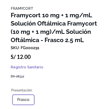
FRAMYCORT
Framycort 10 mg + 1 mg/mL
Solución Oftálmica
Framycort
(10 mg + 1 mg)/mL Solución
Oftálmica - Frasco 2.5 mL
FG000291
S/
12
.
00
Registro Sanitario
EN-08332
Frasco