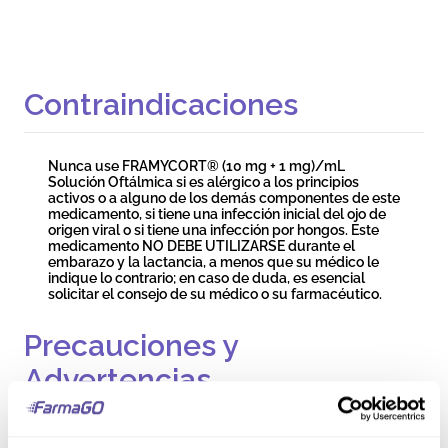
Contraindicaciones
Nunca use FRAMYCORT® (10 mg + 1 mg)/mL
Solución Oftálmica si es alérgico a los principios
activos o a alguno de los demás componentes de este
medicamento, si tiene una infección inicial del ojo de
origen viral o si tiene una infección por hongos. Este
medicamento NO DEBE UTILIZARSE durante el
embarazo y la lactancia, a menos que su médico le
indique lo contrario; en caso de duda, es esencial
solicitar el consejo de su médico o su farmacéutico.
Precauciones y
Advertencias
No inyectar ni tragar FRAMYCORT® (10 mg + 1