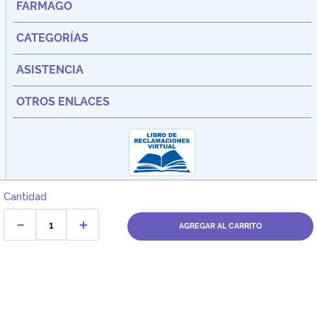
FARMAGO
CATEGORÍAS
ASISTENCIA
OTROS ENLACES
Cantidad
－
＋
AGREGAR AL CARRITO