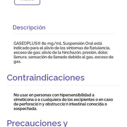
Descripción
GASEOPLUS® 80 mg/mL Suspensión Oral está
indicado para el alivio de los síntomas de flatulencia,
exceso de gas; alivio de la hinchazón, presión, dolor,
llenura, sensación de llenado debido al gas, exceso de
gas.
Contraindicaciones
No usar en personas con hipersensibilidad a
simeticona o a cualquiera de los excipientes o en caso
de perforacio´n y obstruccio´n intestinal conocida o
sospechada.
Precauciones y