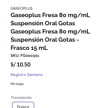
GASEOPLUS
Gaseoplus Fresa 80 mg/mL
Suspensión Oral Gotas
Gaseoplus Fresa 80 mg/mL
Suspensión Oral Gotas -
Frasco 15 mL
FG000301
S/
10
.
50
Registro Sanitario
EN-02951
Frasco