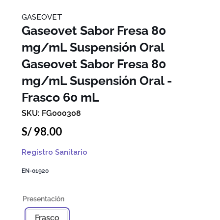
GASEOVET
Gaseovet Sabor Fresa 80
mg/mL Suspensión Oral
Gaseovet Sabor Fresa 80
mg/mL Suspensión Oral -
Frasco 60 mL
FG000308
S/
98
.
00
Registro Sanitario
EN-01920
Frasco