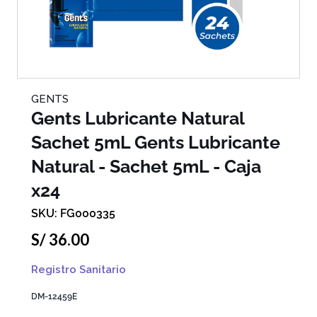
GENTS
Gents Lubricante Natural
Sachet 5mL
Gents Lubricante
Natural - Sachet 5mL - Caja
x24
FG000335
S/
36
.
00
Registro Sanitario
DM-12459E