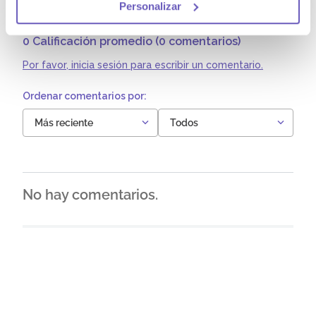
Personalizar
0 Calificación promedio
(0 comentarios)
Por favor, inicia sesión para escribir un comentario.
Más reciente
Todos
No hay comentarios.