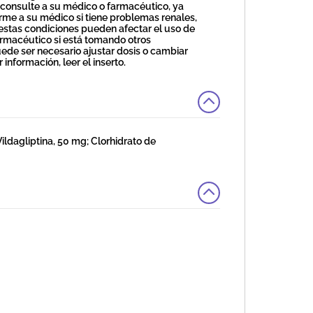
consulte a su médico o farmacéutico, ya
rme a su médico si tiene problemas renales,
e estas condiciones pueden afectar el uso de
acéutico si está tomando otros
ede ser necesario ajustar dosis o cambiar
formación, leer el inserto.
dagliptina, 50 mg; Clorhidrato de