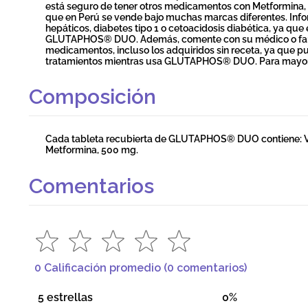
está seguro de tener otros medicamentos con Metformina, 
que en Perú se vende bajo muchas marcas diferentes. Info
hepáticos, diabetes tipo 1 o cetoacidosis diabética, ya qu
GLUTAPHOS® DUO. Además, comente con su médico o farm
medicamentos, incluso los adquiridos sin receta, ya que pu
tratamientos mientras usa GLUTAPHOS® DUO. Para mayor in
Composición
Cada tableta recubierta de GLUTAPHOS® DUO contiene: Vil
Metformina, 500 mg.
Comentarios
0 Calificación promedio
(0 comentarios)
5 estrellas
0%