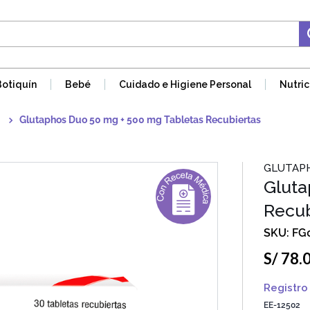
Botiquín
Bebé
Cuidado e Higiene Personal
Nutric
Glutaphos Duo 50 mg + 500 mg Tabletas Recubiertas
GLUTAP
Gluta
Recub
FG
S/
78
.
Registro 
EE-12502