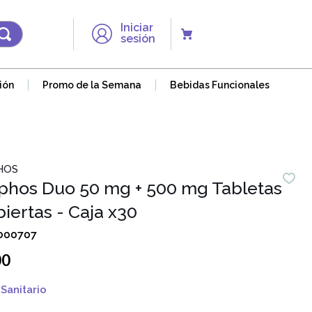
Iniciar
sesión
ión
Promo de la Semana
Bebidas Funcionales
HOS
phos Duo 50 mg + 500 mg Tabletas
iertas - Caja x30
000707
00
Sanitario