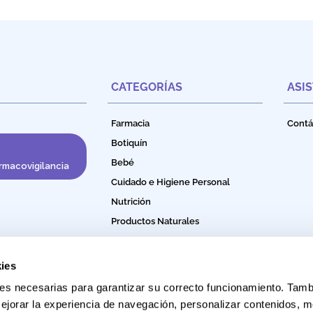
CATEGORÍAS
ASI
Farmacia
Contá
Botiquín
Bebé
rmacovigilancia
Cuidado e Higiene Personal
Nutrición
Productos Naturales
Bebidas Funcionales
ies
okies necesarias para garantizar su correcto funcionamiento. Ta
ejorar la experiencia de navegación, personalizar contenidos, m