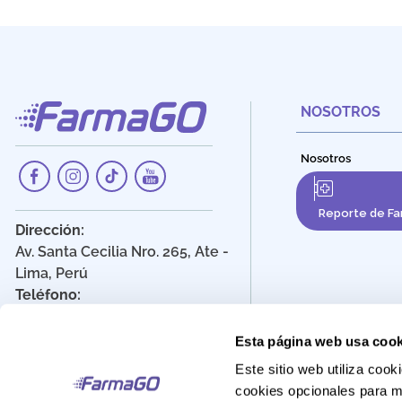
NOSOTROS
Nosotros
Reporte de Fa
Dirección:
Av. Santa Cecilia Nro. 265, Ate -
Lima, Perú
Teléfono:
908 895 020
Correo:
Esta página web usa cook
Atencionalcliente@farmago.pe
Este sitio web utiliza co
cookies opcionales para m