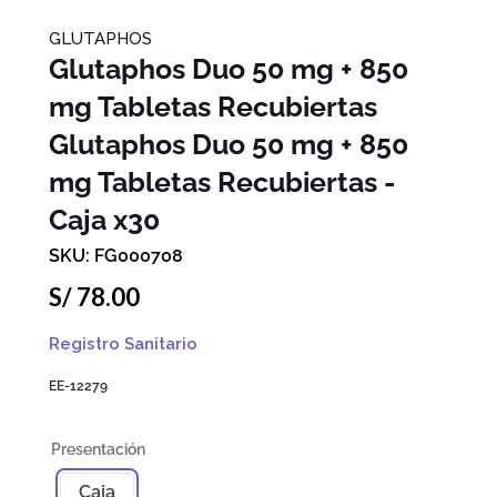
GLUTAPHOS
Glutaphos Duo 50 mg + 850
mg Tabletas Recubiertas
Glutaphos Duo 50 mg + 850
mg Tabletas Recubiertas -
Caja x30
FG000708
S/
78
.
00
Registro Sanitario
EE-12279
Caja