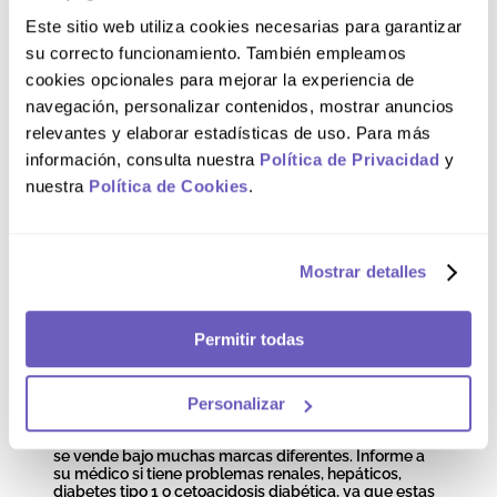
cetoacidosis diabética (pérdida de peso rápida,
Este sitio web utiliza cookies necesarias para garantizar
náuseas o vómitos) o coma diabético, si padece
diabetes tipo 1 o cetoacidosis diabética, ya que
su correcto funcionamiento. También empleamos
GLUTAPHOS® DUO no sustituye la insulina. Además,
cookies opcionales para mejorar la experiencia de
si le van a realizar una radiografía de contraste con un
tinte inyectable, deberá suspender su uso antes o en
navegación, personalizar contenidos, mostrar anuncios
el momento del procedimiento y durante algunos días
relevantes y elaborar estadísticas de uso. Para más
después, debido al posible impacto en la función
renal. Para mayor información, leer el inserto.
información, consulta nuestra
Política de Privacidad
y
nuestra
Política de Cookies
.
Precauciones y
Advertencias
Mostrar detalles
Deseche cualquier otro medicamento que contenga
Metformina que su médico le haya recetado en el
Permitir todas
pasado y que aún tenga en su poder, ya que
GLUTAPHOS® DUO contiene Metformina y tomar
accidentalmente demasiada puede causar un efecto
Personalizar
secundario grave llamado acidosis láctica. Si no está
seguro de tener otros medicamentos con Metformina,
consulte a su médico o farmacéutico, ya que en Perú
se vende bajo muchas marcas diferentes. Informe a
su médico si tiene problemas renales, hepáticos,
diabetes tipo 1 o cetoacidosis diabética, ya que estas