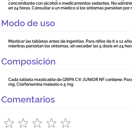
concomitante con alcohol o medicamentos sedantes. No administ
en 24 horas. Consultar a un médico si los síntomas persisten por
Modo de uso
Masticar las tabletas antes de ingerirlas. Para niños de 6 a 12 añ
mientras persistan los síntomas, sin exceder las 5 dosis en 24 ho
Composición
Cada tableta masticable de GRIPA C® JUNIOR NF contiene: Parac
mg, Clorfenamina maleato 0.5 mg.
Comentarios