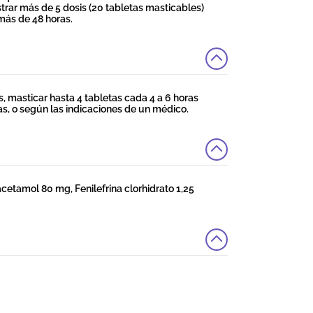
rar más de 5 dosis (20 tabletas masticables)
 más de 48 horas.
os, masticar hasta 4 tabletas cada 4 a 6 horas
ras, o según las indicaciones de un médico.
etamol 80 mg, Fenilefrina clorhidrato 1,25