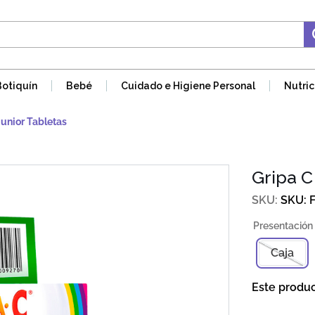
Botiquín
Bebé
Cuidado e Higiene Personal
Nutric
Junior Tabletas
Gripa C
SKU
:
Caja
Este produ