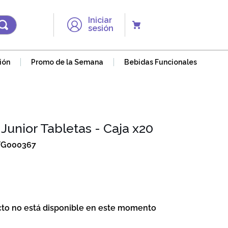
Iniciar
sesión
ión
Promo de la Semana
Bebidas Funcionales
 Junior Tabletas - Caja x20
FG000367
cto no está disponible en este momento