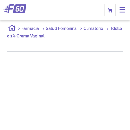
Farmacia
Salud Femenina
Climaterio
Idelle
0,1% Crema Vaginal