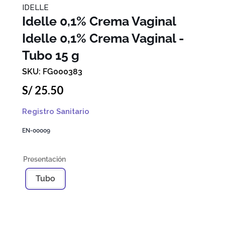
IDELLE
Idelle 0,1% Crema Vaginal
Idelle 0,1% Crema Vaginal -
Tubo 15 g
FG000383
S/
25
.
50
Registro Sanitario
EN-00009
Tubo