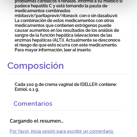
problemas cardíacos o renales. Informe a su médico si
padece hepatitis C y está tomando la pauta de
medicamentos combinados
mbitasvir/paritaprevir/ritonavir, con o sin dasabuvir.
La combinación de estos medicamentos con otros
medicamentos que contienen estrógenos puede
causar aumentos en los resultados de los análisis de
sangre de la función hepática (elevaciones de las
enzimas hepáticas (ALT)). Actualmente se desconoce
el riesgo de que esto ocurra con este medicamento.
Para mayor información, leer el inserto.
Composición
Cada 100 g de crema vaginal de IDELLE® contiene:
Estriol, 0,1 g.
Comentarios
Cargando el resumen…
Por favor, inicia sesión para escribir un comentario.