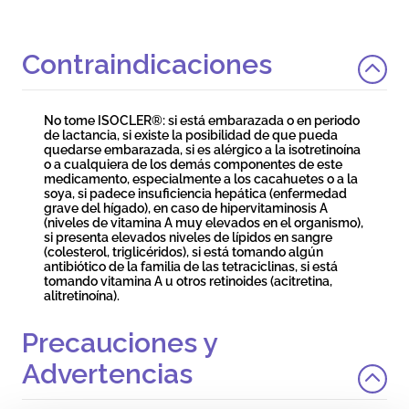
Contraindicaciones
No tome ISOCLER®: si está embarazada o en periodo
de lactancia, si existe la posibilidad de que pueda
quedarse embarazada, si es alérgico a la isotretinoína
o a cualquiera de los demás componentes de este
medicamento, especialmente a los cacahuetes o a la
soya, si padece insuficiencia hepática (enfermedad
grave del hígado), en caso de hipervitaminosis A
(niveles de vitamina A muy elevados en el organismo),
si presenta elevados niveles de lípidos en sangre
(colesterol, triglicéridos), si está tomando algún
antibiótico de la familia de las tetraciclinas, si está
tomando vitamina A u otros retinoides (acitretina,
alitretinoína).
Precauciones y
Advertencias