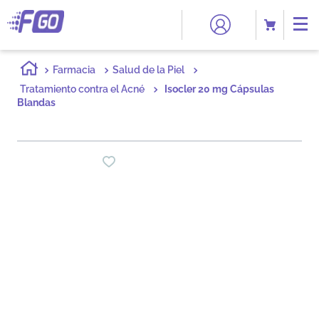
Farmacia
Salud de la Piel
Tratamiento contra el Acné
Isocler 20 mg Cápsulas
Blandas