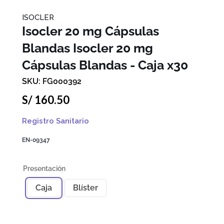
ISOCLER
Isocler 20 mg Cápsulas
Blandas
Isocler 20 mg
Cápsulas Blandas - Caja x30
FG000392
S/
160
.
50
Registro Sanitario
EN-09347
Caja
Blíster