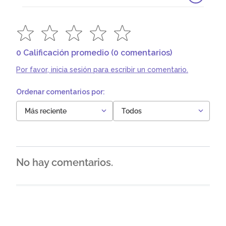
0 Calificación promedio
(0 comentarios)
Por favor, inicia sesión para escribir un comentario.
Más reciente
Todos
No hay comentarios.