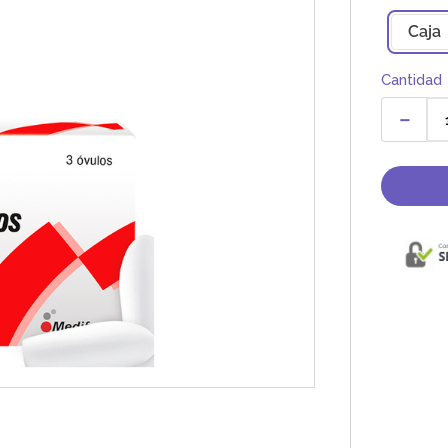
Caja
Cantidad
－