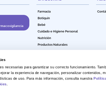
Farmacia
Contá
Botiquín
Bebé
rmacovigilancia
Cuidado e Higiene Personal
Nutrición
Productos Naturales
Bebidas Funcionales
ies
okies necesarias para garantizar su correcto funcionamiento. Ta
ejorar la experiencia de navegación, personalizar contenidos, m
adísticas de uso. Para más información, consulta nuestra
Polític
kies
.