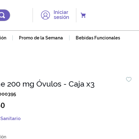
Iniciar
sesión
ión
Promo de la Semana
Bebidas Funcionales
ne 200 mg Óvulos - Caja x3
000395
50
Sanitario