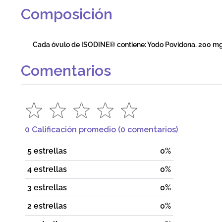
Composición
Cada óvulo de ISODINE® contiene: Yodo Povidona, 200 mg
Comentarios
0 Calificación promedio
(0 comentarios)
5 estrellas
0%
4 estrellas
0%
3 estrellas
0%
2 estrellas
0%