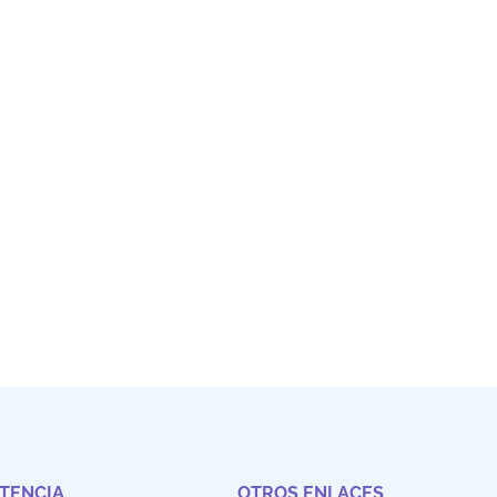
STENCIA
OTROS ENLACES