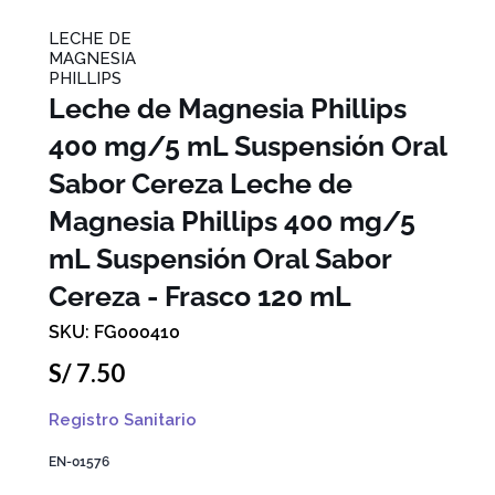
LECHE DE
MAGNESIA
PHILLIPS
Leche de Magnesia Phillips
400 mg/5 mL Suspensión Oral
Sabor Cereza
Leche de
Magnesia Phillips 400 mg/5
mL Suspensión Oral Sabor
Cereza - Frasco 120 mL
FG000410
S/
7
.
50
Registro Sanitario
EN-01576