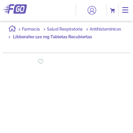
Farmacia
Salud Respiratoria
Antihistamínicos
Libberafex 120 mg Tabletas Recubiertas