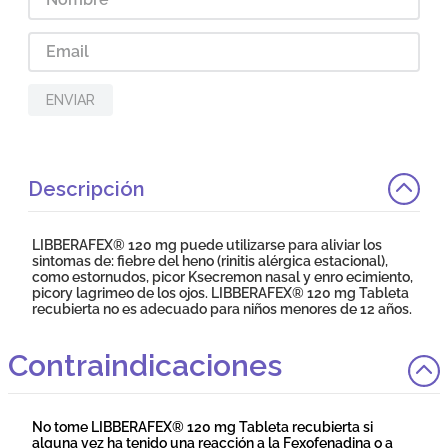
ENVIAR
Descripción
LIBBERAFEX® 120 mg puede utilizarse para aliviar los
sintomas de: fiebre del heno (rinitis alérgica estacional),
como estornudos, picor Ksecremon nasal y enro ecimiento,
picory lagrimeo de los ojos. LIBBERAFEX® 120 mg Tableta
recubierta no es adecuado para niños menores de 12 años.
Contraindicaciones
No tome LIBBERAFEX® 120 mg Tableta recubierta si
alguna vez ha tenido una reacción a la Fexofenadina o a