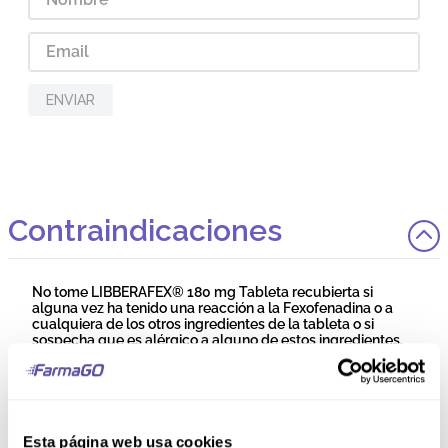
ENVIAR
Contraindicaciones
No tome LIBBERAFEX® 180 mg Tableta recubierta si
alguna vez ha tenido una reacción a la Fexofenadina o a
cualquiera de los otros ingredientes de la tableta o si
sospecha que es alérgico a alguno de estos ingredientes.
Precauciones y Advertencias
Esta página web usa cookies