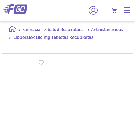
Farmacia
Salud Respiratoria
Antihistamínicos
Libberafex 180 mg Tabletas Recubiertas