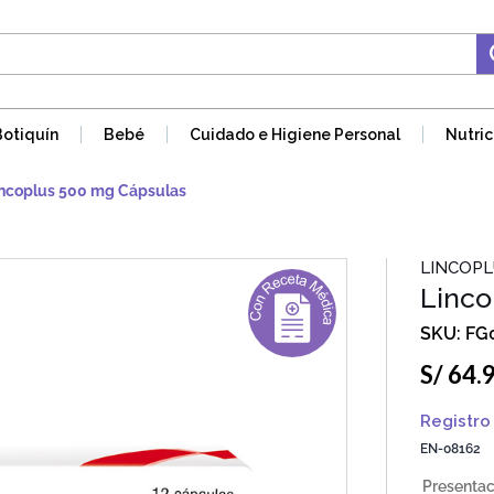
Botiquín
Bebé
Cuidado e Higiene Personal
Nutric
ncoplus 500 mg Cápsulas
LINCOPL
Linco
FG
S/
64
.
Registro 
EN-08162