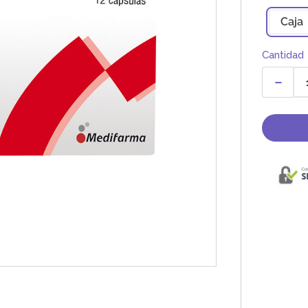
Caja
Cantidad
－