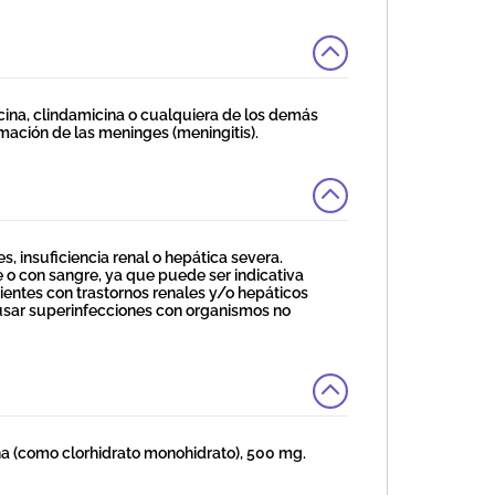
ina, clindamicina o cualquiera de los demás
mación de las meninges (meningitis).
s, insuficiencia renal o hepática severa.
te o con sangre, ya que puede ser indicativa
cientes con trastornos renales y/o hepáticos
ausar superinfecciones con organismos no
(como clorhidrato monohidrato), 500 mg.