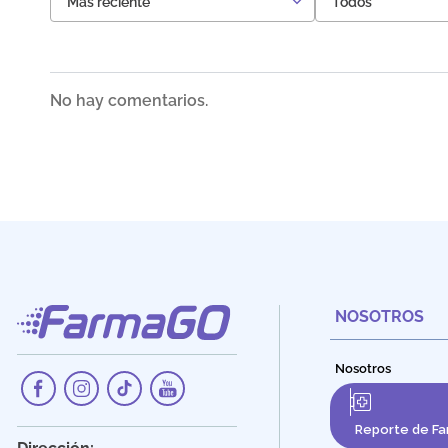
Más reciente
Todos
No hay comentarios.
NOSOTROS
Nosotros
Reporte de Fa