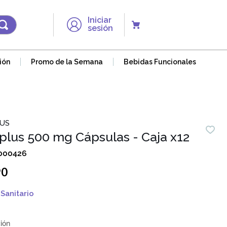
Iniciar
sesión
ión
Promo de la Semana
Bebidas Funcionales
US
plus 500 mg Cápsulas - Caja x12
000426
90
Sanitario