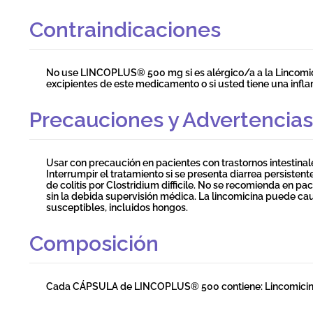
Contraindicaciones
No use LINCOPLUS® 500 mg si es alérgico/a a la Lincomic
excipientes de este medicamento o si usted tiene una infla
Precauciones y Advertencias
Usar con precaución en pacientes con trastornos intestinale
Interrumpir el tratamiento si se presenta diarrea persisten
de colitis por Clostridium difficile. No se recomienda en pa
sin la debida supervisión médica. La lincomicina puede c
susceptibles, incluidos hongos.
Composición
Cada CÁPSULA de LINCOPLUS® 500 contiene: Lincomicina 