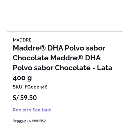
MADDRE
Maddre® DHA Polvo sabor
Chocolate
Maddre® DHA
Polvo sabor Chocolate - Lata
400 g
FG000446
S/
59
.
50
Registro Sanitario
P2993414N NAHRSA