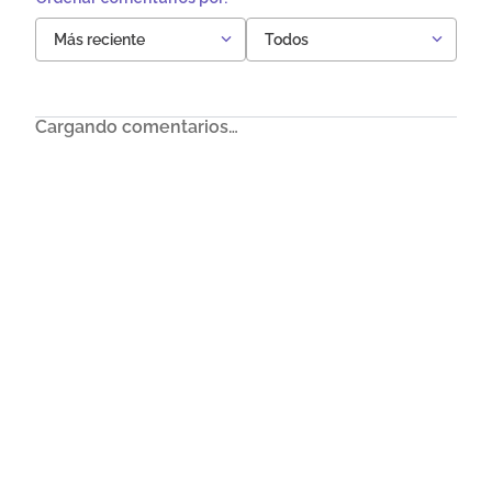
Más reciente
Todos
Cargando comentarios…