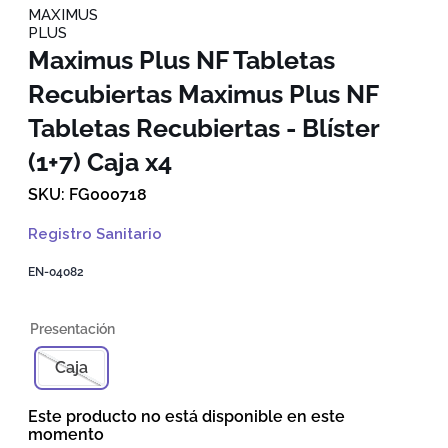
MAXIMUS
PLUS
Maximus Plus NF Tabletas
Recubiertas
Maximus Plus NF
Tabletas Recubiertas - Blíster
(1+7) Caja x4
FG000718
Registro Sanitario
EN-04082
Caja
Este producto no está disponible en este
momento