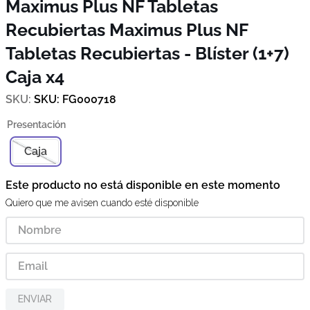
Maximus Plus NF Tabletas
Recubiertas
Maximus Plus NF
Tabletas Recubiertas - Blíster (1+7)
Caja x4
SKU
:
FG000718
Caja
Este producto no está disponible en este momento
Quiero que me avisen cuando esté disponible
ENVIAR