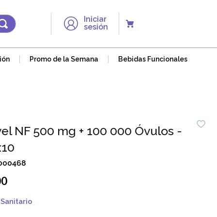
Iniciar
sesión
ión
Promo de la Semana
Bebidas Funcionales
el NF 500 mg + 100 000 Óvulos -
x10
000468
00
Sanitario