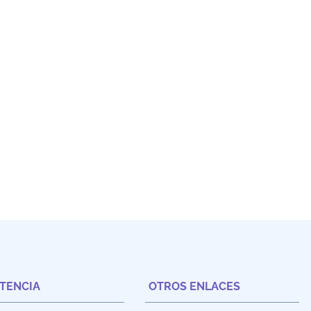
STENCIA
OTROS ENLACES