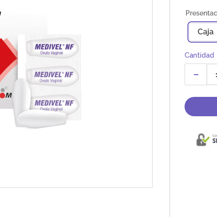
Caja
Cantidad
－