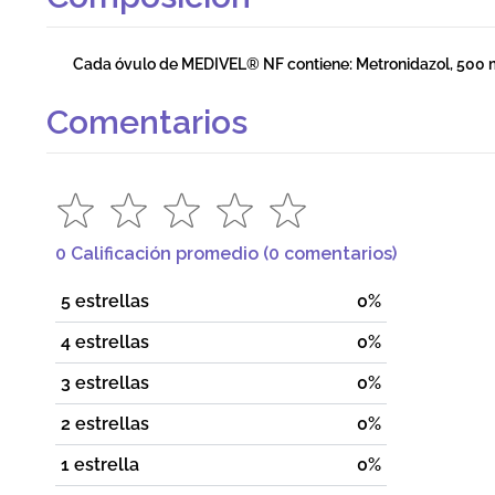
Cada óvulo de MEDIVEL® NF contiene: Metronidazol, 500 mg
Comentarios
0 Calificación promedio
(0 comentarios)
5 estrellas
0%
4 estrellas
0%
3 estrellas
0%
2 estrellas
0%
1 estrella
0%