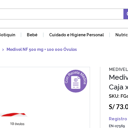
Botiquín
Bebé
Cuidado e Higiene Personal
Nutric
Medivel NF 500 mg + 100 000 Óvulos
MEDIVEL
Mediv
Caja 
FG
S/
73
.
Registro 
EN-07569