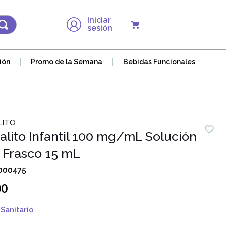
Iniciar
sesión
ión
Promo de la Semana
Bebidas Funcionales
LITO
alito Infantil 100 mg/mL Solución
- Frasco 15 mL
000475
00
Sanitario