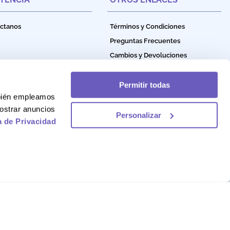
ctanos
Términos y Condiciones
Preguntas Frecuentes
Cambios y Devoluciones
Política de Privacidad
Política de Garantía
Permitir todas
mbién empleamos
Política de Cookies
ostrar anuncios
Personalizar
a de Privacidad