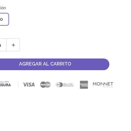
co
＋
AGREGAR AL CARRITO