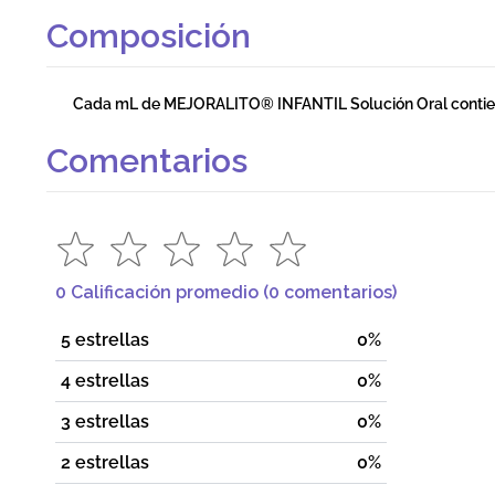
Composición
Cada mL de MEJORALITO® INFANTIL Solución Oral contien
Comentarios
0 Calificación promedio
(0 comentarios)
5 estrellas
0%
4 estrellas
0%
3 estrellas
0%
2 estrellas
0%