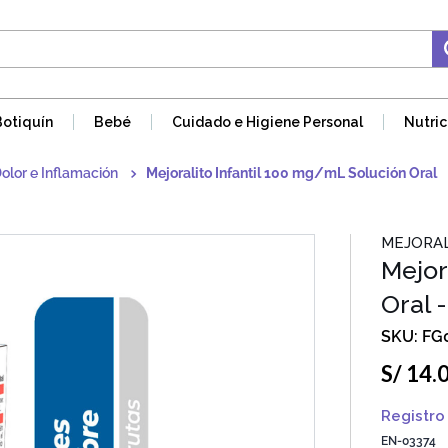
Botiquín
Bebé
Cuidado e Higiene Personal
Nutric
Dolor e Inflamación
Mejoralito Infantil 100 mg/mL Solución Oral
MEJORA
Mejor
Oral 
FG
S/
14
.
Registro 
EN-03374