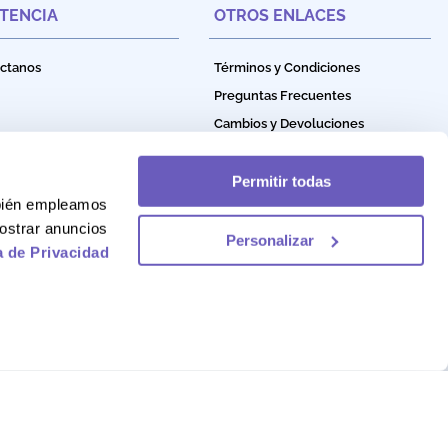
STENCIA
OTROS ENLACES
ctanos
Términos y Condiciones
Preguntas Frecuentes
Cambios y Devoluciones
Política de Privacidad
Política de Garantía
Permitir todas
mbién empleamos
Política de Cookies
ostrar anuncios
Personalizar
a de Privacidad