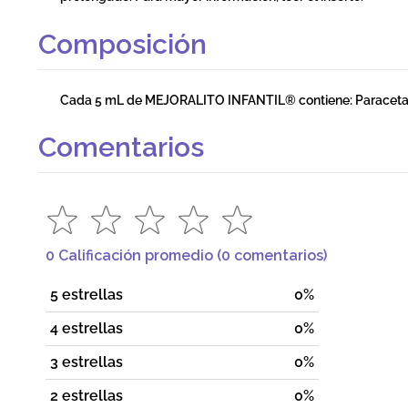
Composición
Cada 5 mL de MEJORALITO INFANTIL® contiene: Paraceta
Comentarios
0 Calificación promedio
(0 comentarios)
5 estrellas
0%
4 estrellas
0%
3 estrellas
0%
2 estrellas
0%