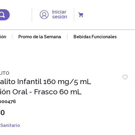
Iniciar
sesión
ión
Promo de la Semana
Bebidas Funcionales
LITO
alito Infantil 160 mg/5 mL
ión Oral - Frasco 60 mL
000476
30
Sanitario