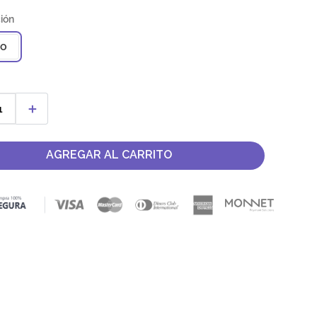
co
＋
AGREGAR AL CARRITO