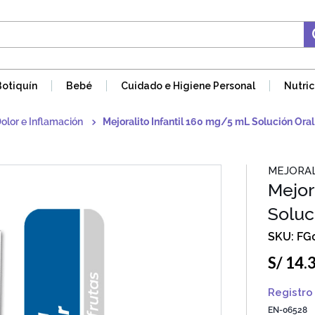
Botiquín
Bebé
Cuidado e Higiene Personal
Nutric
Dolor e Inflamación
Mejoralito Infantil 160 mg/5 mL Solución Oral
MEJORA
Mejor
Soluc
FG
S/
14
.
Registro 
EN-06528