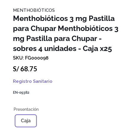
MENTHOBIÓTICOS
Menthobióticos 3 mg Pastilla
para Chupar
Menthobióticos 3
mg Pastilla para Chupar -
sobres 4 unidades - Caja x25
FG000098
S/
68
.
75
Registro Sanitario
EN-09382
Caja