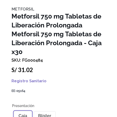
METFORSIL
Metforsil 750 mg Tabletas de
Liberación Prolongada
Metforsil 750 mg Tabletas de
Liberación Prolongada - Caja
x30
FG000484
S/
31
.
02
Registro Sanitario
EE-05164
Caja
Blíster