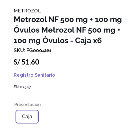
METROZOL
Metrozol NF 500 mg + 100 mg
Óvulos
Metrozol NF 500 mg +
100 mg Óvulos - Caja x6
FG000486
S/
51
.
60
Registro Sanitario
EN-07547
Caja